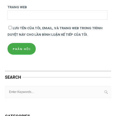
TRANG WEB
LƯU TÊN CỦA TÔI, EMAIL, VÀ TRANG WEB TRONG TRÌNH
DUYỆT NÀY CHO LẦN BÌNH LUẬN KẾ TIẾP CỦA TÔI.
SEARCH