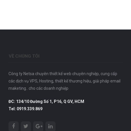
VỀ CHÚNG TÔI
Công ty Netsa chuyên thiết kế web chuyên nghiệp, cung cấp
các dịch vụ VPS, Hosting, thiết kế thương hiệu, giải pháp email
maketing.. cho các doanh nghiệp
ĐC: 134/10 Đường Số 1, P16, Q GV, HCM
Tel: 0919.339.869