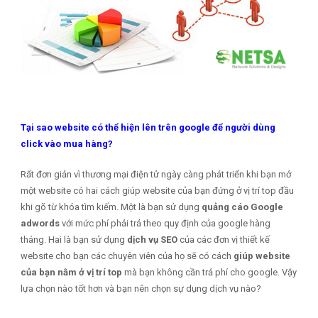
Tại sao website có thể hiện lên trên google để người dùng
click vào mua hàng?
Rất đơn giản vì thương mại điện tử ngày càng phát triển khi bạn mở
một website có hai cách giúp website của bạn đứng ở vị trí top đầu
khi gõ từ khóa tìm kiếm. Một là bạn sử dụng
quảng cáo Google
adwords
với mức phí phải trả theo quy định của google hàng
tháng. Hai là bạn sử dụng
dịch vụ SEO
của các đơn vị thiết kế
website cho bạn các chuyên viên của họ sẽ có cách
giúp website
của bạn nằm ở vị trí top
mà bạn không cần trả phí cho google. Vậy
lựa chọn nào tốt hơn và bạn nên chọn sự dụng dịch vụ nào?