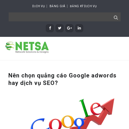
DỊCH VỤ
BẢNG GIÁ
ĐĂNG KÝ DỊCH VỤ
Nên chọn quảng cáo Google adwords
hay dịch vụ SEO?