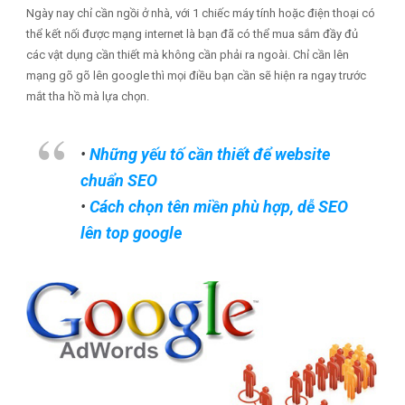
Ngày nay chỉ cần ngồi ở nhà, với 1 chiếc máy tính hoặc điện thoại có
thể kết nối được mạng internet là bạn đã có thể mua sắm đầy đủ
các vật dụng cần thiết mà không cần phải ra ngoài. Chỉ cần lên
mạng gõ gõ lên google thì mọi điều bạn cần sẽ hiện ra ngay trước
mắt tha hồ mà lựa chọn.
•
Những yếu tố cần thiết để website
chuẩn SEO
•
Cách chọn tên miền phù hợp, dễ SEO
lên top google