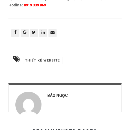
Hotline:
0919 339 869
THIẾT KẾ WEBSITE
BẢO NGỌC