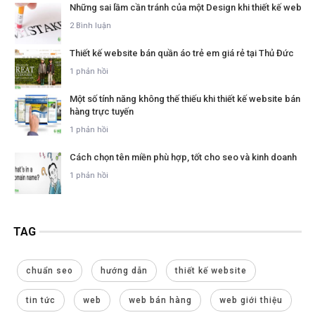
Những sai lầm cần tránh của một Design khi thiết kế web
2 Bình luận
Thiết kế website bán quần áo trẻ em giá rẻ tại Thủ Đức
1 phản hồi
Một số tính năng không thế thiếu khi thiết kế website bán
hàng trực tuyến
1 phản hồi
Cách chọn tên miền phù hợp, tốt cho seo và kinh doanh
1 phản hồi
TAG
chuẩn seo
hướng dẫn
thiết kế website
tin tức
web
web bán hàng
web giới thiệu