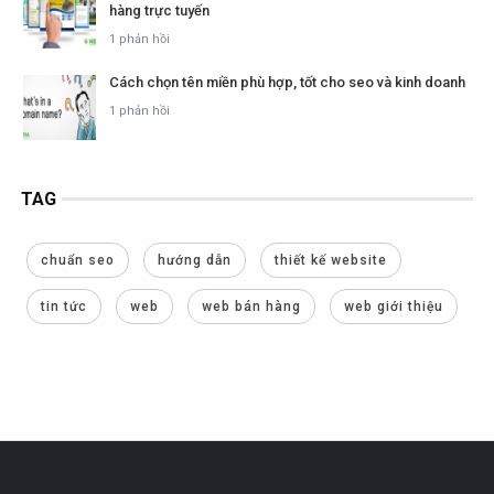
hàng trực tuyến
1 phản hồi
Cách chọn tên miền phù hợp, tốt cho seo và kinh doanh
1 phản hồi
TAG
chuẩn seo
hướng dẫn
thiết kế website
tin tức
web
web bán hàng
web giới thiệu