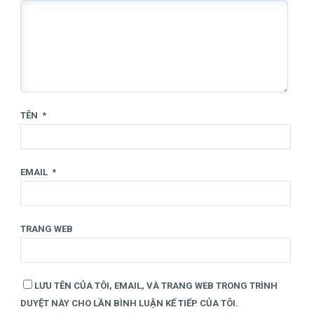
TÊN
*
EMAIL
*
TRANG WEB
LƯU TÊN CỦA TÔI, EMAIL, VÀ TRANG WEB TRONG TRÌNH
DUYỆT NÀY CHO LẦN BÌNH LUẬN KẾ TIẾP CỦA TÔI.