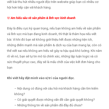
viết bài thu hút nhiều người độc trên website giúp bạn có nhiều cơ
hội hơn tiếp cận với khách hàng.
1/ Am hiểu sâu về sản phẩm & lĩnh vực kinh doanh
Đây là điều cực kỳ quan trọng, nếu bạn không am hiểu về sản phẩm
và lĩnh vực mà bạn đang kinh doanh, thì thật là thảm họa nếu viết
bài. Vì khi đó bạn sẽ không giới thiệu hết được những tiện ích,
những điểm mạnh mà sản phẩm & dịch vụ của bạn mang lại, còn có
thể viết sai nếu không am hiểu sẽ gây ra hậu quả khó lường. Khi nắm
rõ về nó, bạn sẽ tự tin mô tả chính xác, những lập luận logic và có
sức thuyết phục cao, đây sẽ là mấu chốt của việc kết đơn hàng cho
bạn
Khi viết hãy đặt mình vào vị trí của người đọc.
– Nội dung có đúng với câu hỏi mà khách hàng cần tìm kiếm
không?
– Có giải quyết được những vấn đề cần giải quyết không?
– Những thông tin về sản phẩm đã đầy đủ chưa?