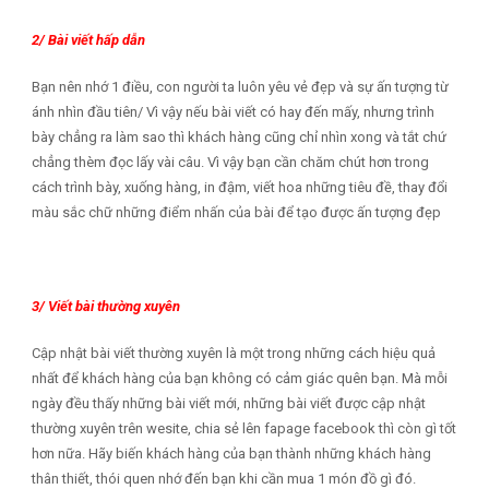
2/ Bài viết hấp dẫn
Bạn nên nhớ 1 điều, con người ta luôn yêu vẻ đẹp và sự ấn tượng từ
ánh nhìn đầu tiên/ Vì vậy nếu bài viết có hay đến mấy, nhưng trình
bày chẳng ra làm sao thì khách hàng cũng chỉ nhìn xong và tắt chứ
chẳng thèm đọc lấy vài câu. Vì vậy bạn cần chăm chút hơn trong
cách trình bày, xuống hàng, in đậm, viết hoa những tiêu đề, thay đổi
màu sắc chữ những điểm nhấn của bài để tạo được ấn tượng đẹp
3/ Viết bài thường xuyên
Cập nhật bài viết thường xuyên là một trong những cách hiệu quả
nhất để khách hàng của bạn không có cảm giác quên bạn. Mà mỗi
ngày đều thấy những bài viết mới, những bài viết được cập nhật
thường xuyên trên wesite, chia sẻ lên fapage facebook thì còn gì tốt
hơn nữa. Hãy biến khách hàng của bạn thành những khách hàng
thân thiết, thói quen nhớ đến bạn khi cần mua 1 món đồ gì đó.