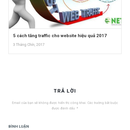
5 cách tăng traffic cho website hiệu quả 2017
3 Tháng Chín, 2017
TRẢ LỜI
Email của bạn sẽ không được hiển thị công khai.
Các trường bắt buộc
được đánh dấu
*
BÌNH LUẬN