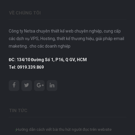
VỀ CHÚNG TÔI
Công ty Netsa chuyên thiết kế web chuyên nghiệp, cung cấp
các dịch vụ VPS, Hosting, thiết kế thương hiệu, giải pháp email
maketing.. cho các doanh nghiệp
ĐC: 134/10 Đường Số 1, P16, Q GV, HCM
Tel: 0919.339.869
TIN TỨC
Hướng dẫn cách viết bài thu hút người đọc trên website