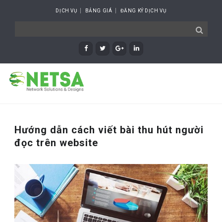
DỊCH VỤ
BẢNG GIÁ
ĐĂNG KÝ DỊCH VỤ
Hướng dẫn cách viết bài thu hút người
đọc trên website