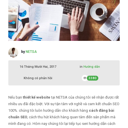
by
NETSA
16 Tháng Mười Hai, 2017
in
Hướng dẫn
Không có phản hồi
3380
Nếu bạn
thiết kế website
tại NETSA của chúng tôi sẽ nhận được rất
nhiều ưu đãi đặc biệt. Với sự tận tâm với nghề và cam kết chuẩn SEO
100%. chúng tôi luôn hướng dẫn cho khách hàng
cách đăng bài
chuẩn SEO
, cách thu hút khách hàng quan tâm đến sản phẩm mà
mình đang có. Hôm nay chúng tôi lại tiếp tục seri hướng dẫn cách