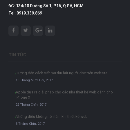
ĐC: 134/10 Đường Số 1, P16, Q GV, HCM
Tel: 0919.339.869
TIN TỨC
Hướng dẫn cách viết bài thu hút người đọc trên website
16 Tháng Mười Hai, 2017
Apple đưa ra giải pháp cho các nhà thiết kế web dành cho
iPhone X
25 Tháng Chín, 2017
Những điều không nên làm khi thiết kế web
3 Tháng Chín, 2017