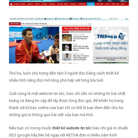
Thứ ba, luôn chú trọng đến tâm lí người đọc bằng cách thiết kế
nhiều tính năng đọc mở rộng phù hợp với từng lứa tuổi.
Cuối cùng là một
website tin tức
, báo chí cần có những tin bài chất
lượng và đáng tin cậy để lấy được lòng đọc giả, để khiến họ trung
thành với tờ báo online của bạn chỉ có thể là bạn đem đến cho họ
những giá trị thông qua bài viết của bạn mà thôi.
Nếu bạn có mong muốn
thiết kế website tin tức
báo chí giá rẻ chuẩn
SEO google hãy liên hệ ngay với NETSA đơn vị nhiều năm kinh