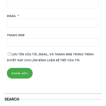
EMAIL
*
TRANG WEB
LƯU TÊN CỦA TÔI, EMAIL, VÀ TRANG WEB TRONG TRÌNH
DUYỆT NÀY CHO LẦN BÌNH LUẬN KẾ TIẾP CỦA TÔI.
SEARCH