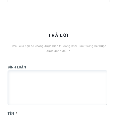
TRẢ LỜI
Email của bạn sẽ không được hiển thị công khai.
Các trường bắt buộc
được đánh dấu
*
BÌNH LUẬN
TÊN
*