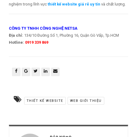
nghiệm trong lĩnh vực
thiết kế website giá rẻ uy tín
và chất lượng.
CÔNG TY TNHH CÔNG NGHỆ NETSA
Địa chỉ:
134/10 Đường Số 1, Phường 16, Quận Gò Vấp, Tp.HCM
Hotline:
0919 339 869
THIẾT KẾ WEBSITE
WEB GIỚI THIỆU