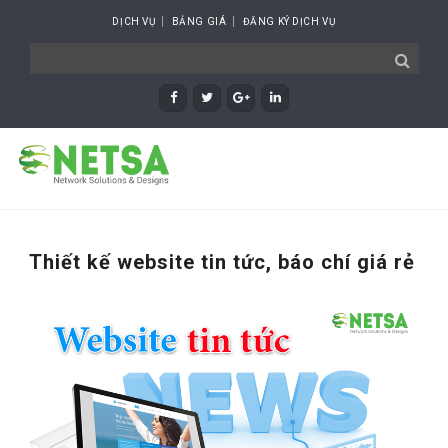
DỊCH VỤ
BẢNG GIÁ
ĐĂNG KÝ DỊCH VỤ
Thiết kế website tin tức, báo chí giá rẻ