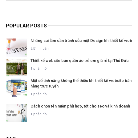
POPULAR POSTS
Những sai lầm cần tránh của một Design khi thiết kế web
2 Bình luận
Thiết kế website bán quần áo trẻ em giá rẻ tại Thủ Đức
1 phản hồi
Một số tính năng không thế thiếu khi thiết kế website bán
hàng trực tuyến
1 phản hồi
Cách chọn tên miền phù hợp, tốt cho seo và kinh doanh
1 phản hồi