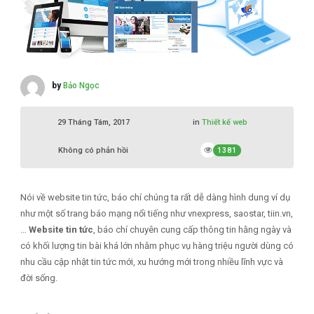
by
Bảo Ngọc
29 Tháng Tám, 2017
in
Thiết kế web
Không có phản hồi
1381
Nói về website tin tức, báo chí chúng ta rất dễ dàng hình dung ví dụ
như một số trang báo mạng nổi tiếng như vnexpress, saostar, tiin.vn,
…
Website tin tức
, báo chí chuyên cung cấp thông tin hằng ngày và
có khối lượng tin bài khá lớn nhằm phục vụ hàng triệu người dùng có
nhu cầu cập nhật tin tức mới, xu hướng mới trong nhiều lĩnh vực và
đời sống.