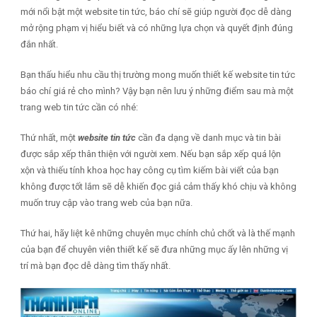
mới nổi bật một website tin tức, báo chí sẽ giúp người đọc dễ dàng
mở rộng phạm vị hiểu biết và có những lựa chọn và quyết định đúng
đắn nhất.
Bạn thấu hiểu nhu cầu thị trường mong muốn thiết kế website tin tức
báo chí giá rẻ cho mình? Vậy bạn nên lưu ý những điểm sau mà một
trang web tin tức cần có nhé:
Thứ nhất, một
website tin tức
cần đa dạng về danh mục và tin bài
được sắp xếp thân thiện với người xem. Nếu bạn sắp xếp quá lộn
xộn và thiếu tính khoa học hay công cụ tìm kiếm bài viết của bạn
không được tốt lắm sẽ dễ khiến đọc giả cảm thấy khó chịu và không
muốn truy cập vào trang web của bạn nữa.
Thứ hai, hãy liệt kê những chuyên mục chính chủ chốt và là thế mạnh
của bạn để chuyên viên thiết kế sẽ đưa những mục ấy lên những vị
trí mà bạn đọc dễ dàng tìm thấy nhất.