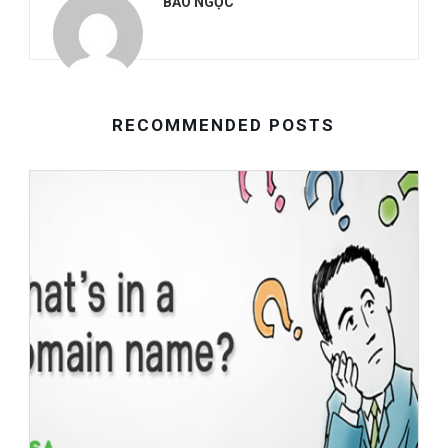
BẢO NGỌC
RECOMMENDED POSTS