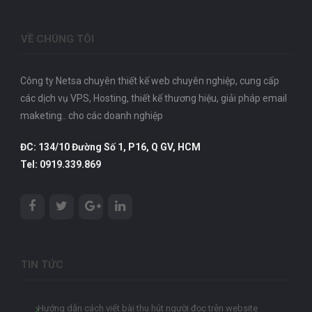
VỀ CHÚNG TÔI
Công ty Netsa chuyên thiết kế web chuyên nghiệp, cung cấp
các dịch vụ VPS, Hosting, thiết kế thương hiệu, giải pháp email
maketing.. cho các doanh nghiệp
ĐC: 134/10 Đường Số 1, P16, Q GV, HCM
Tel: 0919.339.869
TIN TỨC
Hướng dẫn cách viết bài thu hút người đọc trên website