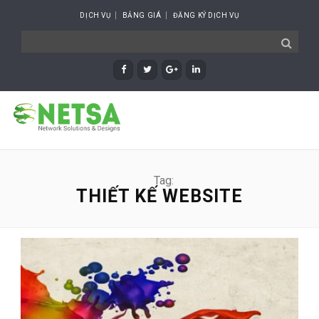
DỊCH VỤ
BẢNG GIÁ
ĐĂNG KÝ DỊCH VỤ
Tag:
THIẾT KẾ WEBSITE