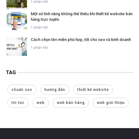
1 phản hồi
Một số tính năng không thế thiếu khi thiết kế website bán
hàng trực tuyến
1 phản hồi
Cách chọn tên miền phù hợp, tốt cho seo và kinh doanh
1 phản hồi
TAG
chuẩn seo
hướng dẫn
thiết kế website
tin tức
web
web bán hàng
web giới thiệu