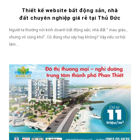
Thiết kế website bất động sản, nhà
đất chuyên nghiệp giá rẻ tại Thủ Đức
Người ta thường nói kinh doanh bất động sản, nhà đất ” mau giàu ,
nhưng vô cùng khó”. Có đúng như vậy hay không? Vậy nếu cơ hội
làm...