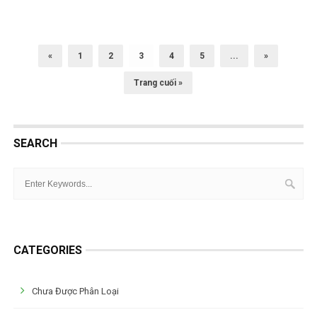
«
1
2
3
4
5
...
»
Trang cuối »
SEARCH
CATEGORIES
Chưa Được Phân Loại