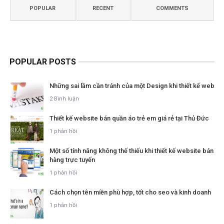
POPULAR
RECENT
COMMENTS
POPULAR POSTS
Những sai lầm cần tránh của một Design khi thiết kế web
2 Bình luận
Thiết kế website bán quần áo trẻ em giá rẻ tại Thủ Đức
1 phản hồi
Một số tính năng không thế thiếu khi thiết kế website bán
hàng trực tuyến
1 phản hồi
Cách chọn tên miền phù hợp, tốt cho seo và kinh doanh
1 phản hồi