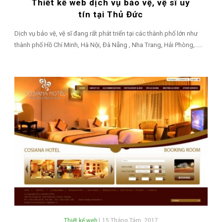
Thiết kế web dịch vụ bảo vệ, vệ sĩ uy
tín tại Thủ Đức
Dịch vụ bảo vệ, vệ sĩ đang rất phát triển tại các thành phố lớn như
thành phố Hồ Chí Minh, Hà Nội, Đà Nẵng , Nha Trang, Hải Phòng,.....
Thiết kế web
|
15 Tháng Tám, 2017