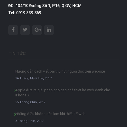
ĐC: 134/10 Đường Số 1, P16, Q GV, HCM
Tel: 0919.339.869
TIN TỨC
Hướng dẫn cách viết bài thu hút người đọc trên website
16 Tháng Mười Hai, 2017
Apple đưa ra giải pháp cho các nhà thiết kế web dành cho
iPhone X
25 Tháng Chín, 2017
Những điều không nên làm khi thiết kế web
3 Tháng Chín, 2017