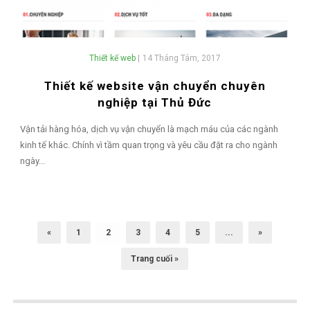
Thiết kế web
|
14 Tháng Tám, 2017
Thiết kế website vận chuyển chuyên
nghiệp tại Thủ Đức
Vận tải hàng hóa, dịch vụ vận chuyển là mạch máu của các ngành
kinh tế khác. Chính vì tầm quan trọng và yêu cầu đặt ra cho ngành
ngày...
«
1
2
3
4
5
...
»
Trang cuối »