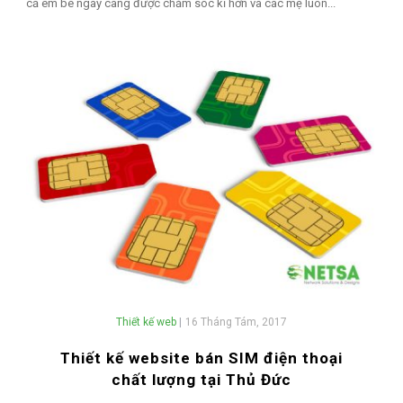
cả em bé ngày càng được chăm sóc kĩ hơn và các mẹ luôn...
Thiết kế web
|
16 Tháng Tám, 2017
Thiết kế website bán SIM điện thoại
chất lượng tại Thủ Đức