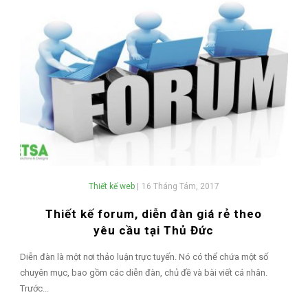
Thiết kế web
|
16 Tháng Tám, 2017
Thiết kế forum, diễn đàn giá rẻ theo
yêu cầu tại Thủ Đức
Diễn đàn là một nơi thảo luận trực tuyến. Nó có thể chứa một số
chuyên mục, bao gồm các diễn đàn, chủ đề và bài viết cá nhân.
Trước...