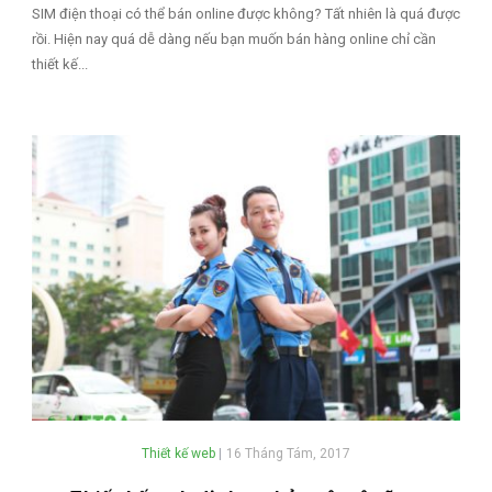
SIM điện thoại có thể bán online được không? Tất nhiên là quá được
rồi. Hiện nay quá dễ dàng nếu bạn muốn bán hàng online chỉ cần
thiết kế...
Thiết kế web
|
16 Tháng Tám, 2017